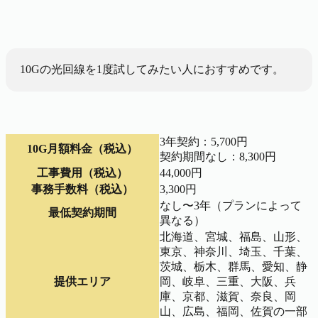
10Gの光回線を1度試してみたい人におすすめです。
3年契約：5,700円
10G月額料金（税込）
契約期間なし：8,300円
工事費用（税込）
44,000円
事務手数料（税込）
3,300円
なし〜3年（プランによって
最低契約期間
異なる）
北海道、宮城、福島、山形、
東京、神奈川、埼玉、千葉、
茨城、栃木、群馬、愛知、静
提供エリア
岡、岐阜、三重、大阪、兵
庫、京都、滋賀、奈良、岡
山、広島、福岡、佐賀の一部