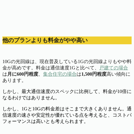
他のプランよりも料金がやや高い
10Gの光回線は、現在普及している1Gの光回線よりもやや料
金が高めです。料金は通信速度1Gと比べて、
戸建ての場合
は
月に600円程度
、
集合住宅の場合
は
1,500円程度
高い傾向に
あります。
しかし、最大通信速度のスペックに比例して、料金が10倍に
なるわけではありません。
しかし、1Gと10Gの料金差はそこまで大きくありません。通
信速度の速さや安定性が優れている点を考えると、コストパ
フォーマンスは高いとも考えられます。