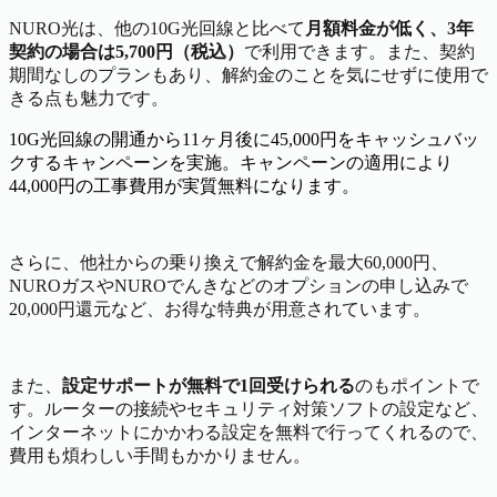
NURO光は、他の10G光回線と比べて
月額料金が低く、3年
契約の場合は5,700円（税込）
で利用できます。また、契約
期間なしのプランもあり、解約金のことを気にせずに使用で
きる点も魅力です。
10G光回線の開通から11ヶ月後に45,000円をキャッシュバッ
クするキャンペーンを実施。キャンペーンの適用により
44,000円の工事費用が実質無料になります。
さらに、他社からの乗り換えで解約金を最大60,000円、
NUROガスやNUROでんきなどのオプションの申し込みで
20,000円還元など、お得な特典が用意されています。
また、
設定サポートが無料で1回受けられる
のもポイントで
す。ルーターの接続やセキュリティ対策ソフトの設定など、
インターネットにかかわる設定を無料で行ってくれるので、
費用も煩わしい手間もかかりません。