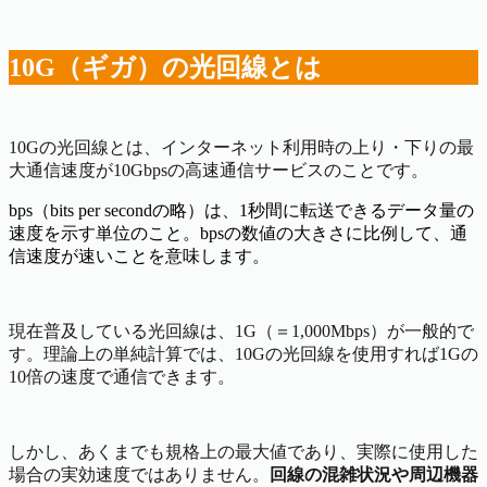
10G（ギガ）の光回線とは
10Gの光回線とは、インターネット利用時の上り・下りの最
大通信速度が10Gbpsの高速通信サービスのことです。
bps（bits per secondの略）は、1秒間に転送できるデータ量の
速度を示す単位のこと。bpsの数値の大きさに比例して、通
信速度が速いことを意味します。
現在普及している光回線は、1G（＝1,000Mbps）が一般的で
す。理論上の単純計算では、10Gの光回線を使用すれば1Gの
10倍の速度で通信できます。
しかし、あくまでも規格上の最大値であり、実際に使用した
場合の実効速度ではありません。
回線の混雑状況や周辺機器