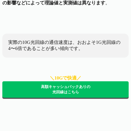
の影響などによって理論値と実測値は異なります
。
実際の10G光回線の通信速度は、おおよそ1G光回線の
4〜6倍であることが多い傾向です。
＼10Gで快適／
高額キャッシュバックありの
光回線はこちら