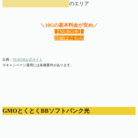
のエリア
＼10Gの基本料金が安め／
【NURO光】
詳細はこちら
出典：
NURO光公式サイト
※キャンペーン適用には各種要件があります。
GMOとくとくBBソフトバンク光