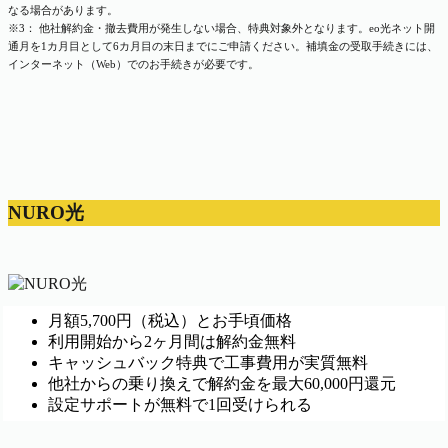
なる場合があります。
※3： 他社解約金・撤去費用が発生しない場合、特典対象外となります。eo光ネット開
通月を1カ月目として6カ月目の末日までにご申請ください。補填金の受取手続きには、
インターネット（Web）でのお手続きが必要です。
NURO光
月額5,700円（税込）とお手頃価格
利用開始から2ヶ月間は解約金無料
キャッシュバック特典で工事費用が実質無料
他社からの乗り換えで解約金を最大60,000円還元
設定サポートが無料で1回受けられる