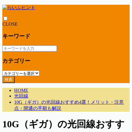
CLOSE
キーワード
カテゴリー
検索
HOME
光回線
10G（ギガ）の光回線おすすめ4選！メリット・注意
点・開通の手順も解説
10G（ギガ）の光回線おすす