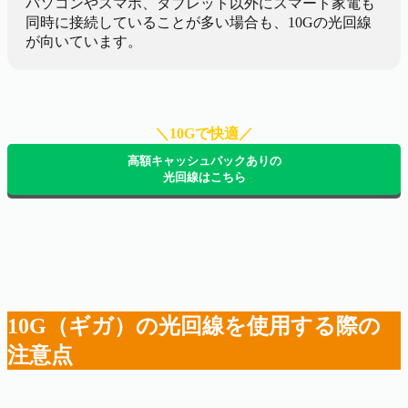
パソコンやスマホ、タブレット以外にスマート家電も
同時に接続していることが多い場合も、10Gの光回線
が向いています。
＼10Gで快適／
高額キャッシュバックありの
光回線はこちら
10G（ギガ）の光回線を使用する際の
注意点