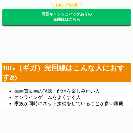
＼10Gで快適／
高額キャッシュバックありの
光回線はこちら
10G（ギガ）光回線はこんな人におす
すめ
高画質動画の視聴・配信を楽しみたい人
オンラインゲームをよくする人
家族が同時にネット接続をしていることが多い家庭