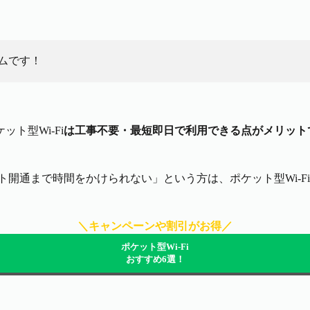
ムです！
ト型Wi-Fi
は工事不要・最短即日で利用できる点がメリット
ト開通まで時間をかけられない」という方は、ポケット型Wi-F
＼キャンペーンや割引がお得／
ポケット型Wi-Fi
おすすめ6選！