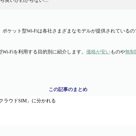
だら良いかわからない…
ポケット型Wi-Fiは各社さまざまなモデルが提供されている
i-Fiを利用する目的別に紹介します。
価格が安い
ものや
無制
この記事のまとめ
クラウドSIM」に分かれる