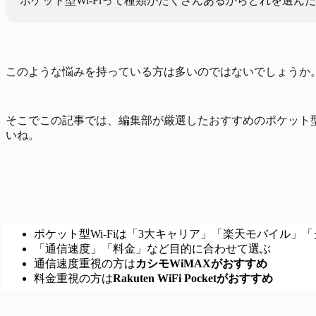
ポケット型Wi-Fiって種類がたくさんあるからどれを選ん
このような悩みを持っている方は多いのではないでしょうか。
そこでこの記事では、編集部が厳選したおすすめのポケット型W
いね。
ポケット型Wi-Fiは「3大キャリア」「楽天モバイル」「
「通信速度」「料金」など目的に合わせて選ぶ
通信速度重視の方は
カシモWiMAXがおすすめ
料金重視の方は
Rakuten WiFi Pocketがおすすめ