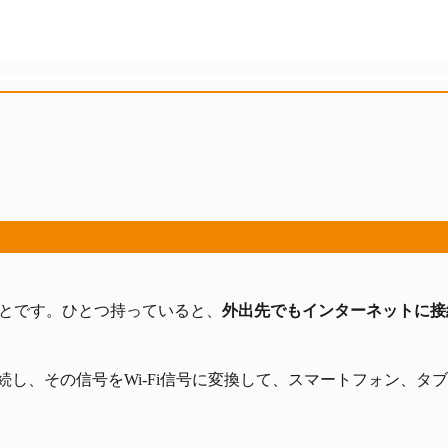
のことです。ひとつ持っていると、
外出先でもインターネットに接
接続し、その信号をWi-Fi信号に変換して、スマートフォン、