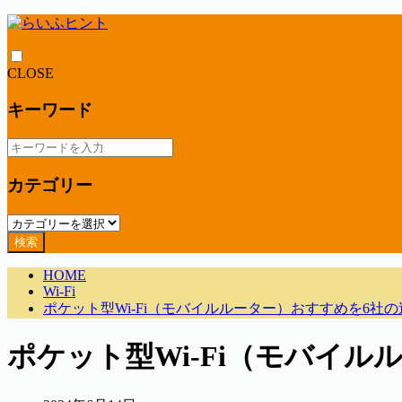
CLOSE
キーワード
カテゴリー
検索
HOME
Wi-Fi
ポケット型Wi-Fi（モバイルルーター）おすすめを6社
ポケット型Wi-Fi（モバイ