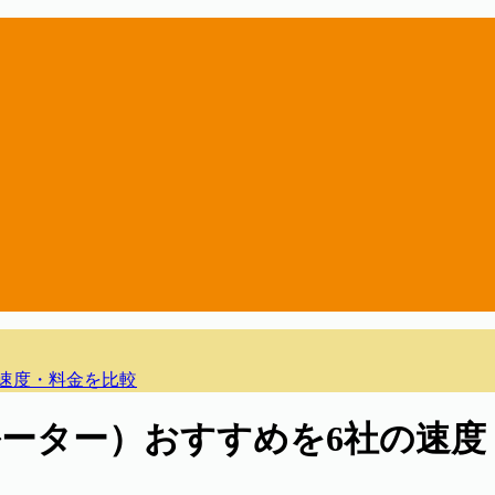
の速度・料金を比較
ルルーター）おすすめを6社の速