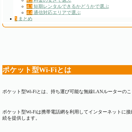
4.2
料金の安さで選ぶ
4.3
短期レンタルできるかどうかで選ぶ
4.4
通信対応エリアで選ぶ
5
まとめ
ポケット型Wi-Fiとは
ポケット型Wi-Fiとは、持ち運び可能な無線LANルーター
ポケット型Wi-Fiは携帯電話網を利用してインターネットに
続を提供します。