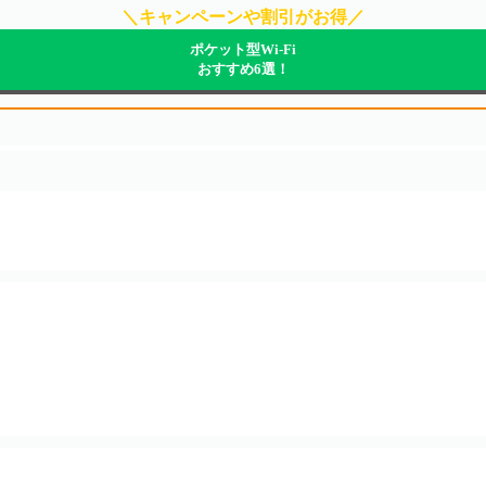
＼キャンペーンや割引がお得／
ポケット型Wi-Fi
おすすめ6選！