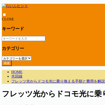
CLOSE
キーワード
カテゴリー
検索
HOME
光回線
フレッツ光からドコモ光に乗り換える手順と費用を解説
フレッツ光からドコモ光に乗