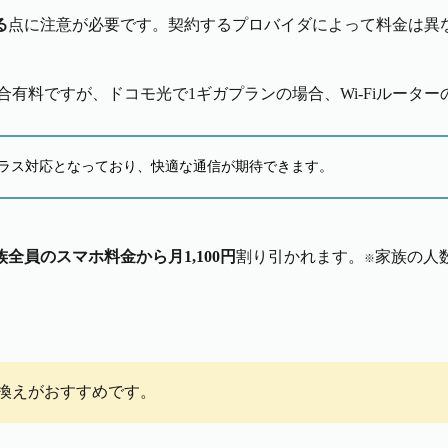
る
点に注意が必要です。契約するプロバイダによって料金は異なり
場合有料ですが、ドコモ光で1ギガプランの場合、Wi-Fiルータ
6プラス対応となっており、快適な通信が期待できます。
族全員のスマホ料金から月1,100円
割り引かれます。
家族の人
※
換えがおすすめです。