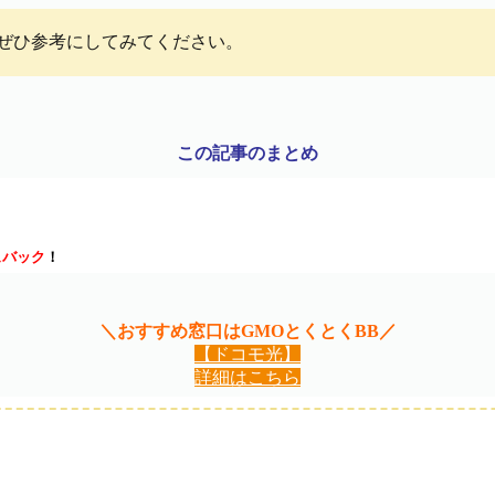
ぜひ参考にしてみてください。
この記事のまとめ
ュバック
！
＼おすすめ窓口はGMOとくとくBB／
【ドコモ光】
詳細はこちら