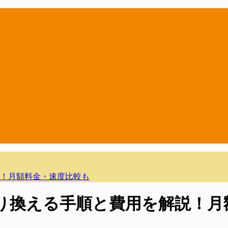
！月額料金・速度比較も
り換える手順と費用を解説！月