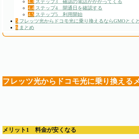
4.3
ステップ3 確認の電話がかかってくる
4.4
ステップ4 開通日を確認する
4.5
ステップ5 利用開始
5
フレッツ光からドコモ光に乗り換えるならGMOとくと
6
まとめ
フレッツ光からドコモ光に乗り換える
メリット1 料金が安くなる