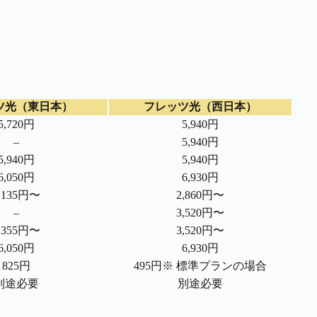
ツ光（東日本）
フレッツ光（西日本）
5,720円
5,940円
–
5,940円
5,940円
5,940円
6,050円
6,930円
,135円〜
2,860円〜
–
3,520円〜
,355円〜
3,520円〜
6,050円
6,930円
825円
495円※ 標準プランの場合
別途必要
別途必要