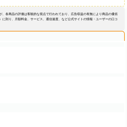
が、各商品の評価は客観的な視点で行われており、広告収益の有無により商品の優劣
）に則り、月額料金、サービス、通信速度、など公式サイトの情報・ユーザーの口コ