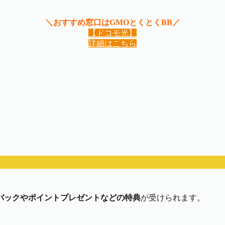
＼おすすめ窓口はGMOとくとくBB／
【ドコモ光】
詳細はこちら
バックやポイントプレゼントなどの特典
が受けられます。