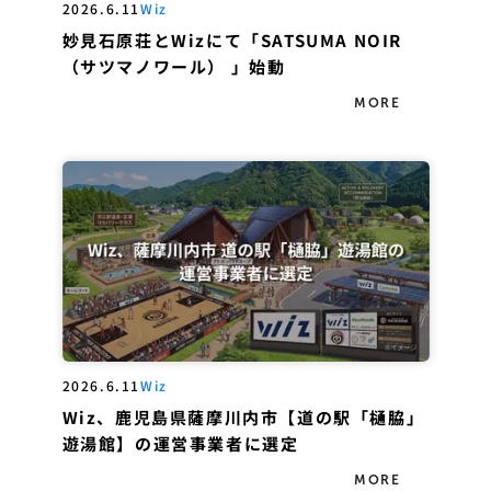
2026.6.11
Wiz
妙見石原荘とWizにて「SATSUMA NOIR
（サツマノワール） 」始動
MORE
2026.6.11
Wiz
Wiz、鹿児島県薩摩川内市【道の駅「樋脇」
遊湯館】の運営事業者に選定
MORE