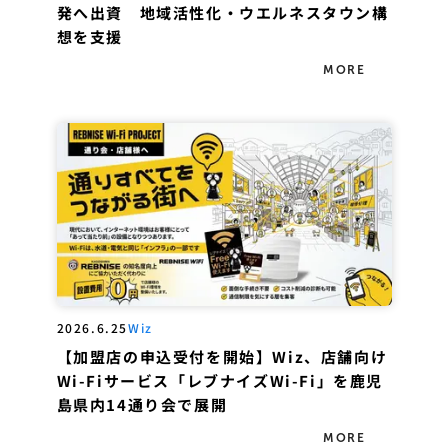
発へ出資 地域活性化・ウエルネスタウン構
想を支援
MORE
2026.6.25
Wiz
【加盟店の申込受付を開始】Wiz、店舗向け
Wi-Fiサービス「レブナイズWi-Fi」を鹿児
島県内14通り会で展開
MORE