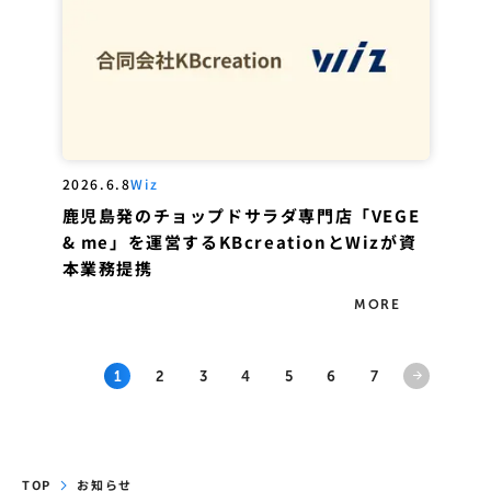
2026.6.8
Wiz
鹿児島発のチョップドサラダ専門店「VEGE
& me」を運営するKBcreationとWizが資
本業務提携
MORE
1
2
3
4
5
6
7
TOP
お知らせ