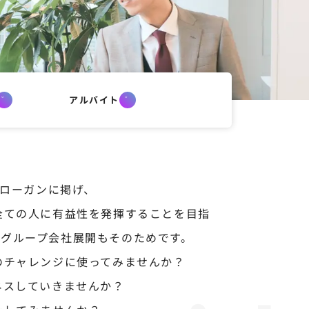
アルバイト
Eをスローガンに掲げ、
る全ての人に有益性を発揮することを目指
、グループ会社展開もそのためです。
のチャレンジに使ってみませんか？
ネスしていきませんか？