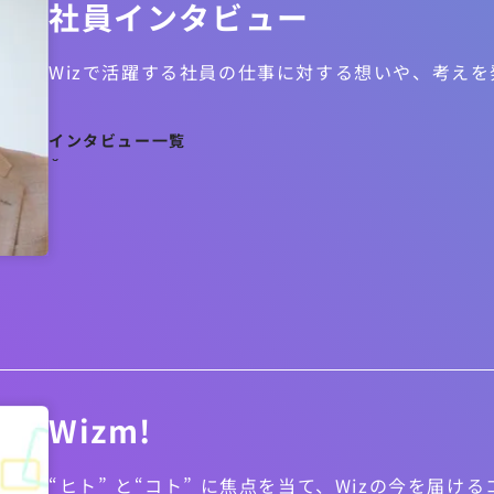
社員インタビュー
Wizで活躍する社員の仕事に対する想いや、考え
インタビュー一覧
Wizm!
“ヒト” と“コト” に焦点を当て、Wizの今を届