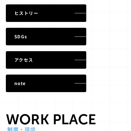
ヒストリー
SDGs
アクセス
note
WORK PLACE
制度・環境