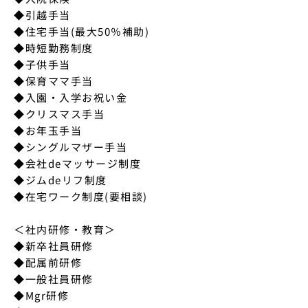
◆引越手当

◆住宅手当(最大50％補助)

◆時短勤務制度

◆子供手当

◆保育ママ手当

◆入園・入学お祝い金

◆クリスマス手当

◆お年玉手当

◆シングルマザー手当

◆会社deマッサージ制度

◆ジムdeリフ制度

◆在宅ワーク制度(要相談)

＜社内研修・教育＞

◆新卒社員研修

◆配属前研修

◆一般社員研修

◆Mgr研修
