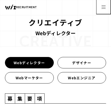
クリエイティブ｜株式会社Wiz（ワイズ）中途採用サイト |
RECRUITMENT
クリエイティブ
Webディレクター
CREATIVE
Webディレクター
デザイナー
Webマーケター
Webエンジニア
募
集
要
項