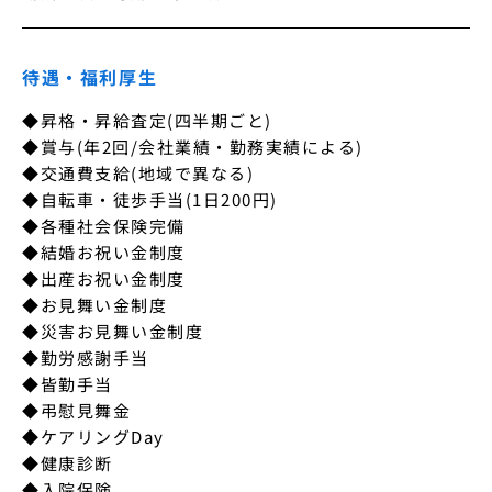
待遇・福利厚生
◆昇格・昇給査定(四半期ごと)

◆賞与(年2回/会社業績・勤務実績による)

◆交通費支給(地域で異なる)

◆自転車・徒歩手当(1日200円)

◆各種社会保険完備

◆結婚お祝い金制度

◆出産お祝い金制度

◆お見舞い金制度

◆災害お見舞い金制度

◆勤労感謝手当

◆皆勤手当

◆弔慰見舞金

◆ケアリングDay

◆健康診断

◆入院保険
