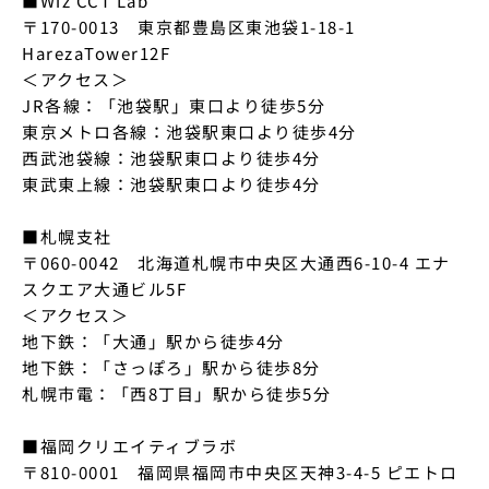
■Wiz CCT Lab

〒170-0013　東京都豊島区東池袋1-18-1 
HarezaTower12F

＜アクセス＞

JR各線：「池袋駅」東口より徒歩5分

東京メトロ各線：池袋駅東口より徒歩4分

西武池袋線：池袋駅東口より徒歩4分

東武東上線：池袋駅東口より徒歩4分

■札幌支社

〒060-0042　北海道札幌市中央区大通西6-10-4 エナ
スクエア大通ビル5F

＜アクセス＞

地下鉄：「大通」駅から徒歩4分

地下鉄：「さっぽろ」駅から徒歩8分

札幌市電：「西8丁目」駅から徒歩5分

■福岡クリエイティブラボ

〒810-0001　福岡県福岡市中央区天神3-4-5 ピエトロ