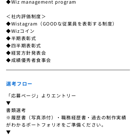
◆Wiz management program

＜社内評価制度＞

◆Wistagram（GOODな従業員を表彰する制度）

◆Wizコイン

◆半期表彰式

◆四半期表彰式

◆経営方針発表会

◆成績優秀者食事会
選考フロー
「応募ページ」よりエントリー

▼

書類選考

※履歴書（写真添付）・職務経歴書・過去の制作実績
がわかるポートフォリオをご準備ください。

▼
