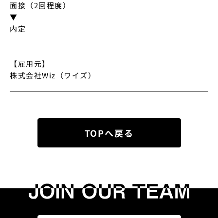
面接（2回程度）

▼

内定

【雇用元】

株式会社Wiz（ワイズ）
TOPへ戻る