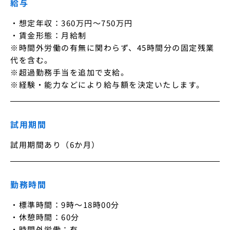
給与
・想定年収：360万円〜750万円

・賃金形態：月給制

※時間外労働の有無に関わらず、45時間分の固定残業
代を含む。

※超過勤務手当を追加で支給。

※経験・能力などにより給与額を決定いたします。
試用期間
試用期間あり（6か月）
勤務時間
・標準時間：9時～18時00分

・休憩時間：60分

・時間外労働：有