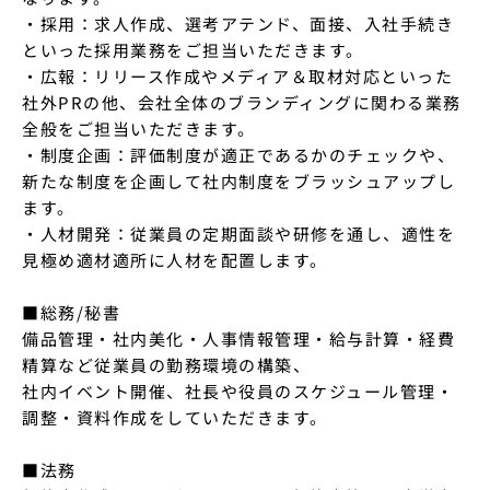
・採用：求人作成、選考アテンド、面接、入社手続き
といった採用業務をご担当いただきます。

・広報：リリース作成やメディア＆取材対応といった
社外PRの他、会社全体のブランディングに関わる業務
全般をご担当いただきます。

・制度企画：評価制度が適正であるかのチェックや、
新たな制度を企画して社内制度をブラッシュアップし
ます。

・人材開発：従業員の定期面談や研修を通し、適性を
見極め適材適所に人材を配置します。

■総務/秘書

備品管理・社内美化・人事情報管理・給与計算・経費
精算など従業員の勤務環境の構築、

社内イベント開催、社長や役員のスケジュール管理・
調整・資料作成をしていただきます。

■法務
