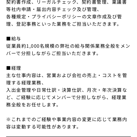
契約書作成、リーガルチェック、契約書管理、稟議書
等社内申請・届出内容チェック及び管理、

各種規定・プライバシーポリシーの文章作成及び管
理、登記事務といった業務をご担当いただきます。

■給与

従業員約1,000名規模の弊社の給与関係業務全般をメン
バーで分担しながらご担当いただきます。

■経理

主な仕事内容は、営業および会社の売上・コストを管
理する経理業務、

入出金管理や日常仕訳・決算仕訳、月次・年次決算な
ど、ご経験に応じてメンバーで分担しながら、経理業
務全般をお任せします。

※これまでのご経験や事業内容の変更に応じて業務内
容は変動する可能性があります。