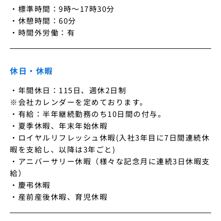
・標準時間：9時～17時30分

・休憩時間：60分

・時間外労働：有
休日・休暇
・年間休日：115日、週休2日制

※会社カレンダーを定めております。

・有給：半年継続勤務のち10日間の付与。

・夏季休暇、年末年始休暇

・ロイヤルリフレッシュ休暇(入社3年目に7日間連続休
暇を支給し、以降は3年ごと)

・アニバーサリー休暇（様々な記念月に連続3日休暇支
給）

・慶弔休暇

・産前産後休暇、育児休暇