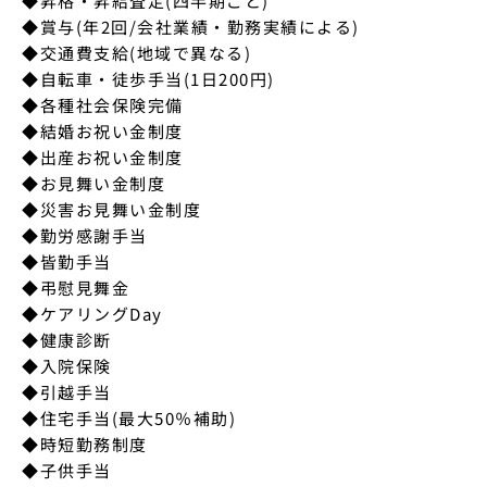
◆昇格・昇給査定(四半期ごと)

◆賞与(年2回/会社業績・勤務実績による)

◆交通費支給(地域で異なる)

◆自転車・徒歩手当(1日200円)

◆各種社会保険完備

◆結婚お祝い金制度

◆出産お祝い金制度

◆お見舞い金制度

◆災害お見舞い金制度

◆勤労感謝手当

◆皆勤手当

◆弔慰見舞金

◆ケアリングDay

◆健康診断

◆入院保険

◆引越手当

◆住宅手当(最大50％補助)

◆時短勤務制度

◆子供手当
