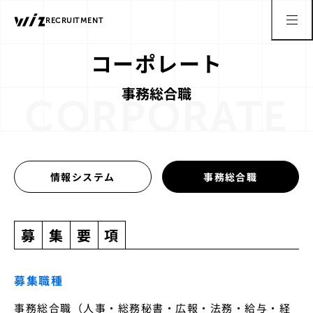
RECRUITMENT
コーポレート
事務総合職
CORPORATE
情報システム
事務総合職
募
集
要
項
募集職種
事務総合職（人事・総務秘書・広報・法務・給与・経