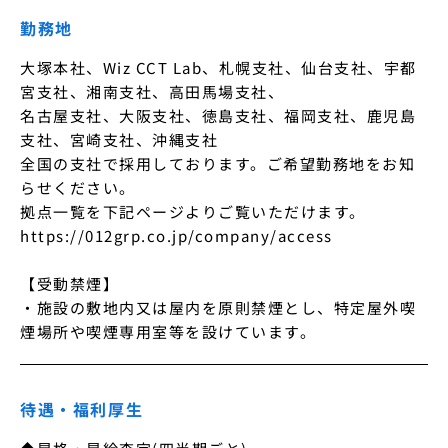
勤務地
大塚本社、Wiz CCT Lab、札幌支社、仙台支社、宇都
宮支社、湘南支社、高田馬場支社、

名古屋支社、大阪支社、徳島支社、福岡支社、鹿児島
支社、宮崎支社、沖縄支社

全国の支社で採用しております。ご希望勤務地をお知
らせください。

拠点一覧を下記ページよりご覧いただけます。

https://012grp.co.jp/company/access

【受動禁煙】

・施設の敷地内又は屋内を原則禁煙とし、特定屋外喫
煙場所や喫煙専用室等を設けています。
待遇・福利厚生