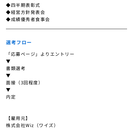
◆四半期表彰式

◆経営方針発表会

◆成績優秀者食事会
選考フロー
「応募ページ」よりエントリー

▼

書類選考

▼

面接（3回程度）

▼

内定

【雇用元】

株式会社Wiz（ワイズ）