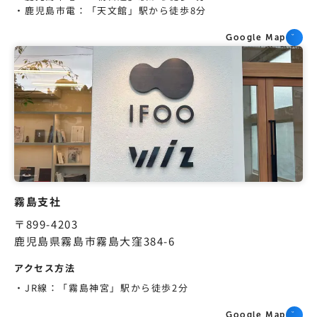
鹿児島市電：「天文館」駅から徒歩8分
Google Map
霧島支社
〒899-4203
鹿児島県霧島市霧島大窪384-6
アクセス方法
JR線：「霧島神宮」駅から徒歩2分
Google Map