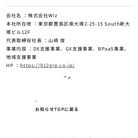
会社名 ：株式会社Wiz
本社所在地 ：東京都豊島区南⼤塚2-25-15 South新⼤
塚ビル12F
代表取締役社⻑ ：山﨑 俊
事業内容 ：DX支援事業、GX支援事業、BPaaS事業、
地域支援事業
HP ：
https://012grp.co.jp/
お知らせTOPに戻る