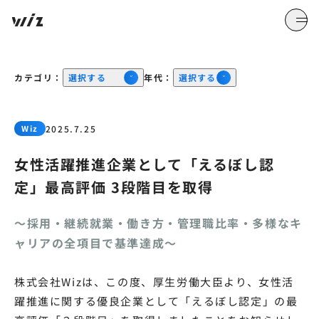
カテゴリ：
選択する
年代：
選択する
Wiz
2025.7.25
女性活躍推進企業として「えるぼし認
定」最高評価 3段階目を取得
～採用・継続就業・働き方・管理職比率・多様なキ
ャリアの全項目で基準達成～
株式会社Wizは、この度、厚生労働大臣より、女性活
躍推進に関する優良企業として「えるぼし認定」の最