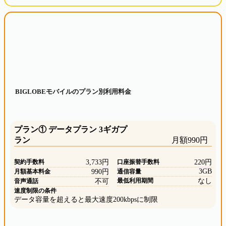
BIGLOBEモバイルのプラン別利用料金
プラン① データプラン 3ギガプ
ラン
月額990円
契約手数料
3,733円
口座振替手数料
220円
3GB
月額基本料金
990円
通信容量
最低利用期間
なし
音声通話
不可
速度制限の条件
データ容量を超えると最大速度200kbpsに制限