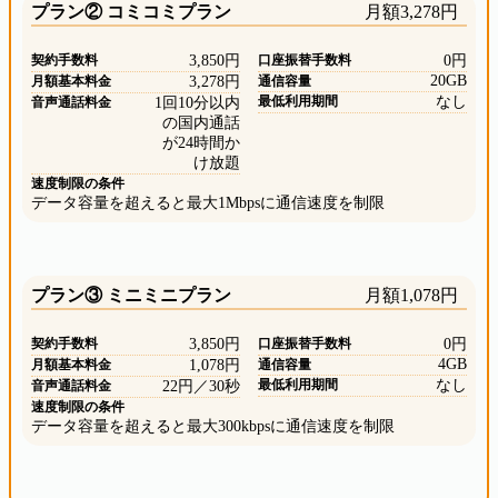
プラン② コミコミプラン
月額3,278円
契約手数料
3,850円
口座振替手数料
0円
20GB
月額基本料金
3,278円
通信容量
最低利用期間
なし
音声通話料金
1回10分以内
の国内通話
が24時間か
け放題
速度制限の条件
データ容量を超えると最大1Mbpsに通信速度を制限
プラン③ ミニミニプラン
月額1,078円
契約手数料
3,850円
口座振替手数料
0円
4GB
月額基本料金
1,078円
通信容量
最低利用期間
なし
音声通話料金
22円／30秒
速度制限の条件
データ容量を超えると最大300kbpsに通信速度を制限