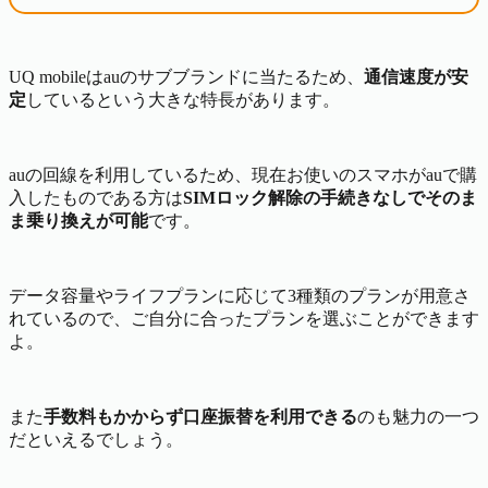
UQ mobileはauのサブブランドに当たるため、
通信速度が安
定
しているという大きな特長があります。
auの回線を利用しているため、現在お使いのスマホがauで購
入したものである方は
SIMロック解除の手続きなしでそのま
ま乗り換えが可能
です。
データ容量やライフプランに応じて3種類のプランが用意さ
れているので、ご自分に合ったプランを選ぶことができます
よ。
また
手数料もかからず口座振替を利用できる
のも魅力の一つ
だといえるでしょう。