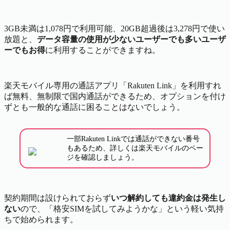
3GB未満は1,078円で利用可能、20GB超過後は3,278円で使い
放題と、
データ容量の使用が少ないユーザーでも多いユーザ
ーでもお得
に利用することができますね。
楽天モバイル専用の通話アプリ「Rakuten Link」を利用すれ
ば無料、無制限で国内通話ができるため、オプションを付け
ずとも一般的な通話に困ることはないでしょう。
一部Rakuten Linkでは通話ができない番号
もあるため、詳しくは楽天モバイルのペー
ジを確認しましょう。
契約期間は設けられておらず
いつ解約しても違約金は発生し
ない
ので、「格安SIMを試してみようかな」という軽い気持
ちで始められます。