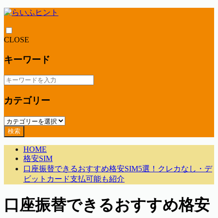
CLOSE
キーワード
カテゴリー
検索
HOME
格安SIM
口座振替できるおすすめ格安SIM5選！クレカなし・デ
ビットカード支払可能も紹介
口座振替できるおすすめ格安