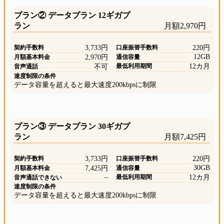
プラン② データプラン 12ギガプ
ラン
月額2,970円
契約手数料
3,733円
口座振替手数料
220円
12GB
月額基本料金
2,970円
通信容量
最低利用期間
12カ月
音声通話
不可
速度制限の条件
データ容量を超えると最大速度200kbpsに制限
プラン③ データプラン 30ギガプ
ラン
月額7,425円
契約手数料
3,733円
口座振替手数料
220円
30GB
月額基本料金
7,425円
通信容量
–
最低利用期間
12カ月
音声通話できない
速度制限の条件
データ容量を超えると最大速度200kbpsに制限