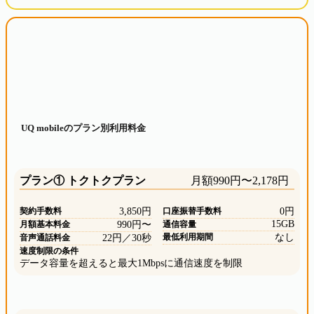
UQ mobileのプラン別利用料金
プラン① トクトクプラン
月額990円〜2,178円
契約手数料
3,850円
口座振替手数料
0円
15GB
月額基本料金
990円〜
通信容量
最低利用期間
なし
音声通話料金
22円／30秒
速度制限の条件
データ容量を超えると最大1Mbpsに通信速度を制限