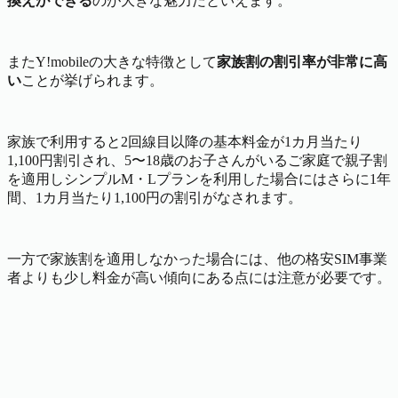
換えができる
のが大きな魅力だといえます。
またY!mobileの大きな特徴として
家族割の割引率が非常に高
い
ことが挙げられます。
家族で利用すると2回線目以降の基本料金が1カ月当たり
1,100円割引され、5〜18歳のお子さんがいるご家庭で親子割
を適用しシンプルM・Lプランを利用した場合にはさらに1年
間、1カ月当たり1,100円の割引がなされます。
一方で家族割を適用しなかった場合には、他の格安SIM事業
者よりも少し料金が高い傾向にある点には注意が必要です。