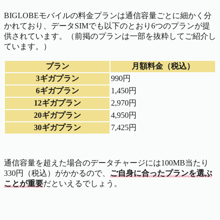
BIGLOBEモバイルの料金プランは通信容量ごとに細かく分
かれており、データSIMでも以下のとおり6つのプランが提
供されています。（前掲のプランは一部を抜粋してご紹介し
ています。）
プラン
月額料金（税込）
3ギガプラン
990円
6ギガプラン
1,450円
12ギガプラン
2,970円
20ギガプラン
4,950円
30ギガプラン
7,425円
通信容量を超えた場合のデータチャージには100MB当たり
330円（税込）がかかるので、
ご自身に合ったプランを選ぶ
ことが重要
だといえるでしょう。