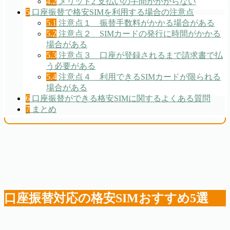
4.2
メリット2 支払いの手間がかからない
5
口座振替で格安SIMを利用する場合の注意点
5.1
注意点１ 振替手数料がかかる場合がある
5.2
注意点２ SIMカードの発行に時間がかかる
場合がある
5.3
注意点３ 口座が登録されるまで請求書で払
う必要がある
5.4
注意点４ 利用できるSIMカードが限られる
場合がある
6
口座振替ができる格安SIMに関するよくある質問
7
まとめ
口座振替対応の格安SIMおすすめ5選