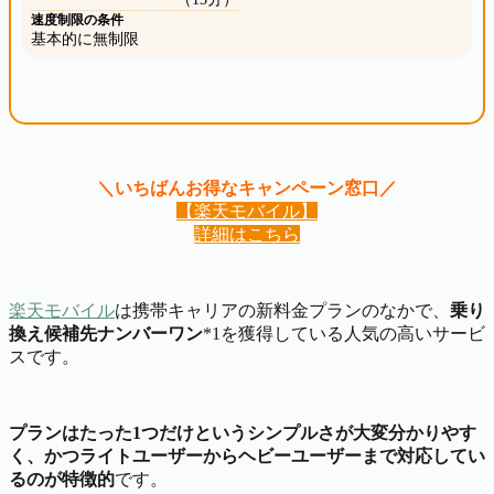
速度制限の条件
基本的に無制限
＼いちばんお得なキャンペーン窓口／
【楽天モバイル】
詳細はこちら
楽天モバイル
は携帯キャリアの新料金プランのなかで、
乗り
換え候補先ナンバーワン
*1を獲得している人気の高いサービ
スです。
プランはたった1つだけというシンプルさが大変分かりやす
く、かつライトユーザーからヘビーユーザーまで対応してい
るのが特徴的
です。