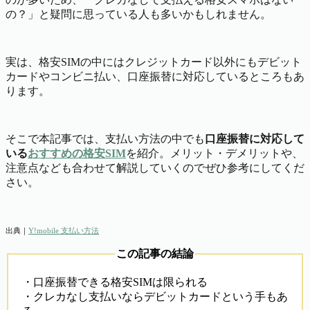
の？」と疑問に思っている人も多いかもしれません。
実は、格安SIMの中にはクレジットカード以外にもデビット
カードやコンビニ払い、口座振替に対応しているところもあ
ります。
そこで本記事では、支払い方法の中でも
口座振替に対応して
いる
おすすめの格安SIM
を紹介。メリット・デメリットや、
注意点なども合わせて解説していくのでぜひ参考にしてくだ
さい。
出典｜
Y!mobile 支払い方法
この記事の結論
・口座振替できる格安SIMは限られる
・クレカなし支払いならデビットカードという手もあ