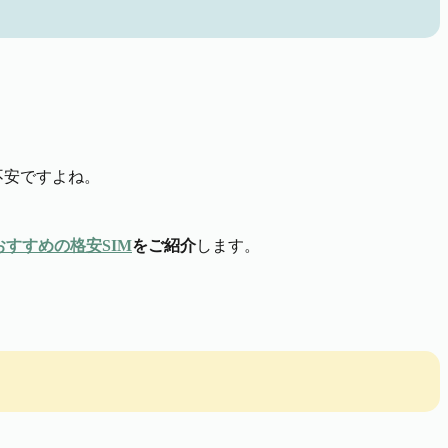
不安ですよね。
おすすめの格安SIM
をご紹介
します。