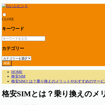
CLOSE
キーワード
カテゴリー
検索
HOME
格安SIM
格安SIMとは？乗り換えのメリットやおすすめのサービ
格安SIMとは？乗り換えの