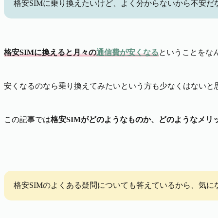
格安SIMに乗り換えたいけど、よく分からないから不安だ
格安SIMに換えると月々の
通信費が安くなる
ということをな
安くなるのなら乗り換えてみたいという方も少なくはないと思
この記事では
格安SIMがどのようなものか、どのようなメリ
格安SIMのよくある疑問についても答えているから、気に