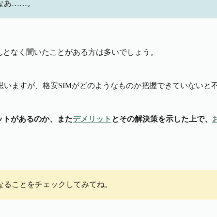
なあ……。
んとなく聞いたことがある方は多いでしょう。
いますが、格安SIMがどのようなものか把握できていないと
ットがあるのか、また
デメリット
とその解決策を示した上で、
なることをチェックしてみてね。