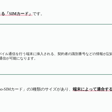
る「SIMカード」
です。
バイル通信を行う端末に挿入される、契約者の識別番号などの情報が記録
タ通信が可能になります。
ano-SIMカード」の3種類のサイズがあり、
端末によって適合す