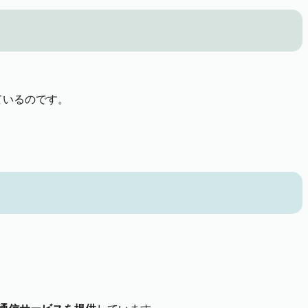
ているのです。