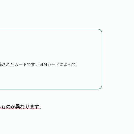
されたカードです。SIMカードによって
るものが異なります
。