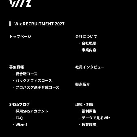
Wiz RECRUITMENT 2027
トップページ
会社について
会社概要
事業内容
募集職種
社員インタビュー
総合職コース
バックオフィスコース
拠点紹介
プロバスケ選手育成コース
SNS&ブログ
環境・制度
採用SNSアカウント
福利厚生
FAQ
データで見るWiz
Wizm!
教育環境