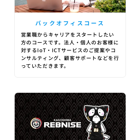
バックオフィスコース
営業職からキャリアをスタートしたい
方のコースです。法人・個人のお客様に
対するIoT・ICTサービスのご提案やコ
ンサルティング、顧客サポートなどを行
っていただきます。