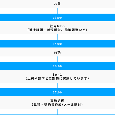
お昼
13:00
社内MTG
（進捗確認・状況報告、施策調整など）
14:00
商談
16:00
1on1
（上司や部下と定期的に実施しています）
17:00
事務処理
（見積・契約書作成/メール送付）