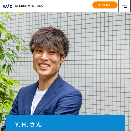
ENTRY
RECRUITMENT 2027
Y.H.さん