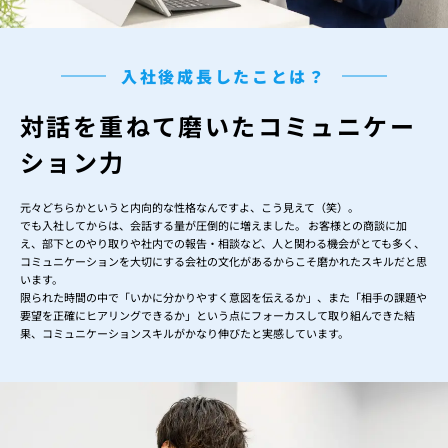
入社後成長したことは？
対話を重ねて磨いた
コミュニケー
ション力
元々どちらかというと内向的な性格なんですよ、こう見えて（笑）。
でも入社してからは、会話する量が圧倒的に増えました。 お客様との商談に加
え、部下とのやり取りや社内での報告・相談など、人と関わる機会がとても多く、
コミュニケーションを大切にする会社の文化があるからこそ磨かれたスキルだと思
います。
限られた時間の中で「いかに分かりやすく意図を伝えるか」、また「相手の課題や
要望を正確にヒアリングできるか」という点にフォーカスして取り組んできた結
果、コミュニケーションスキルがかなり伸びたと実感しています。