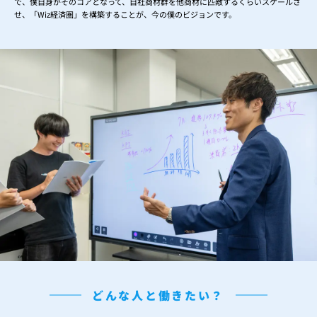
で、僕自身がそのコアとなって、自社商材群を他商材に匹敵するくらいスケールさ
せ、「Wiz経済圏」を構築することが、今の僕のビジョンです。
どんな人と働きたい？