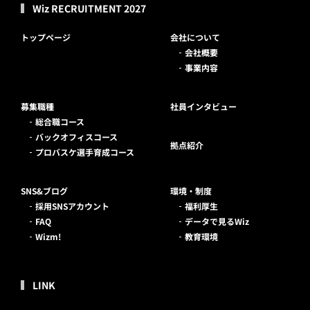
Wiz RECRUITMENT 2027
トップページ
会社について
会社概要
事業内容
募集職種
社員インタビュー
総合職コース
バックオフィスコース
拠点紹介
プロバスケ選手育成コース
SNS&ブログ
環境・制度
採用SNSアカウント
福利厚生
FAQ
データで見るWiz
Wizm!
教育環境
LINK