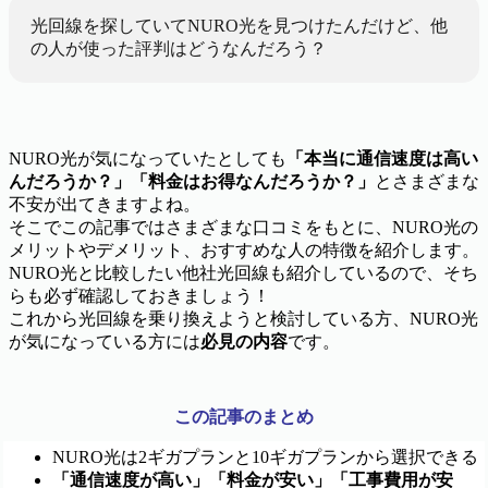
光回線を探していてNURO光を見つけたんだけど、他
の人が使った評判はどうなんだろう？
NURO光が気になっていたとしても
「本当に通信速度は高い
んだろうか？」「料金はお得なんだろうか？」
とさまざまな
不安が出てきますよね。
そこでこの記事ではさまざまな口コミをもとに、NURO光の
メリットやデメリット、おすすめな人の特徴を紹介します。
NURO光と比較したい他社光回線も紹介しているので、そち
らも必ず確認しておきましょう！
これから光回線を乗り換えようと検討している方、NURO光
が気になっている方には
必見の内容
です。
この記事のまとめ
NURO光は2ギガプランと10ギガプランから選択できる
「通信速度が高い」「料金が安い」「工事費用が安