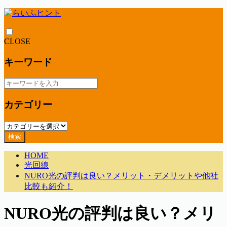
CLOSE
キーワード
カテゴリー
検索
HOME
光回線
NURO光の評判は良い？メリット・デメリットや他社
比較も紹介！
NURO光の評判は良い？メリ