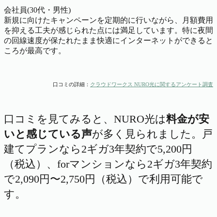
会社員(30代・男性)
新規に向けたキャンペーンを定期的に行いながら、月額費用
を抑える工夫が感じられた点には満足しています。特に夜間
の回線速度が保たれたまま快適にインターネットができると
ころが最高です。
口コミの詳細：
クラウドワークス NURO光に関するアンケート調査
口コミを見てみると、NURO光は
料金が安
いと感じている声
が多く見られました。
戸
建てプランなら2ギガ3年契約で5,200円
（税込）、forマンションなら2ギガ3年契約
で2,090円〜2,750円（税込）で利用可能で
す。