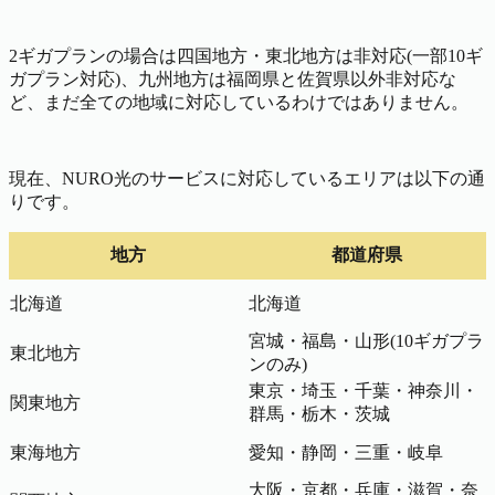
2ギガプランの場合は四国地方・東北地方は非対応(一部10ギ
ガプラン対応)、九州地方は福岡県と佐賀県以外非対応な
ど、まだ全ての地域に対応しているわけではありません。
現在、NURO光のサービスに対応しているエリアは以下の通
りです。
地方
都道府県
北海道
北海道
宮城・福島・山形(10ギガプラ
東北地方
ンのみ)
東京・埼玉・千葉・神奈川・
関東地方
群馬・栃木・茨城
東海地方
愛知・静岡・三重・岐阜
大阪・京都・兵庫・滋賀・奈