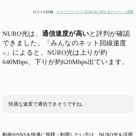
口コミの詳細：
クラウドワークス NURO光に関するアンケート調査
NURO光は、
通信速度が高い
と評判が確認
できました。「みんなのネット回線速度
」によると、NURO光は上りが約
※
640Mbps、下りが約620Mbps出ています。
快適な速度で通信できそうですね。
動画やSNSを快適に視聴・利用したい方は、NURO光を活用