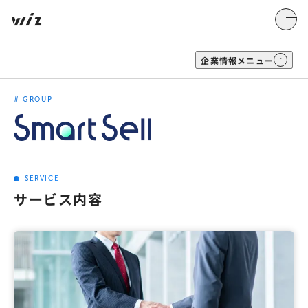
企業情報
メニュー
#
GROUP
SERVICE
サービス内容